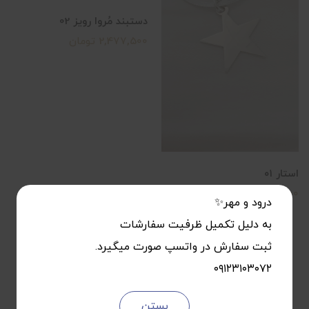
دستبند مُروا رویز 02
2,477,500 تومان
استار ۰۱
4,087,500 تومان
درود و مهر✨
به دلیل تکمیل ظرفیت سفارشات
ثبت سفارش در واتسپ صورت میگیرد.
۰۹۱۲۳۱۰۳۰۷۲
بستن