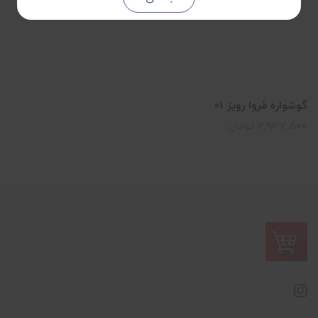
گوشواره مُروا رویز 01
2,937,500 تومان