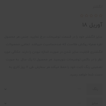
انگشتر
آوریل 18
سایز انگشتر خود را در قسمت توضیحات درج نمایید. جنس هر محصول
نقره همراه روکش طلاست که ضدحساسیت میباشد. تمامی محصولات
انگشتری قابلیت سایز شدن در صورت اندازه نبودن را دارند. حکاکی مورد
نظر را در باکس توضیحات بنویسید. هر محصول تا یک سال به صورت
تضمینی رنگ ثابت خود را حفظ میکند.هر سفارش طی 8 روز کاری به
دست شما خواهد رسید.
رنگ
سایز