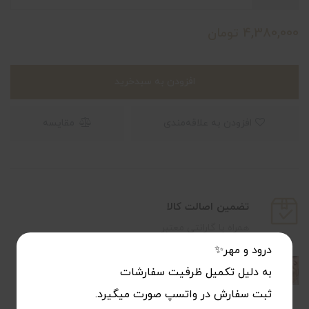
4,380,000
تومان
افزودن به سبدخرید
افزودن به علاقه‌مندی
مقایسه
تضمین اصالت کالا
همراه با گارانتی معتبر
درود و مهر✨
SUMMER COLLECTION
به دلیل تکمیل ظرفیت سفارشات
ثبت سفارش در واتسپ صورت میگیرد.