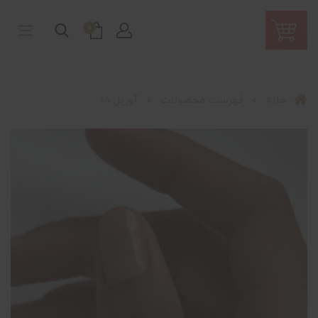
0
خانه
فهرست محصولات
آوریل 18