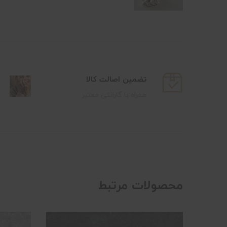
تضمین اصالت کالا
همراه با گارانتی معتبر
محصولات مرتبط