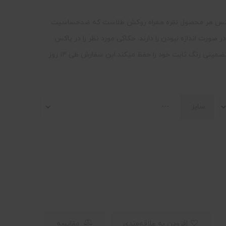
. جنس هر محصول نقره همراه روکش طلاست که ضدحساسیت
ورت اندازه نبودن را دارند. حکاکی مورد نظر را در باکس
توضیحات بنویسید. هر محصول تا یک سال به صورت تضمینی رنگ ثابت خود را حفظ میکند.این سفارش طی ۱۴ روز
سایز
افزودن به علاقه‌مندی
مقایسه