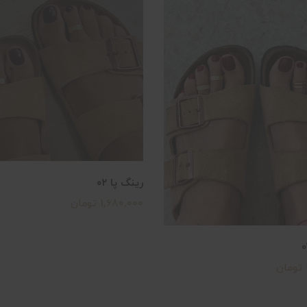
رینگ پا ۰۲
1,680,000 تومان