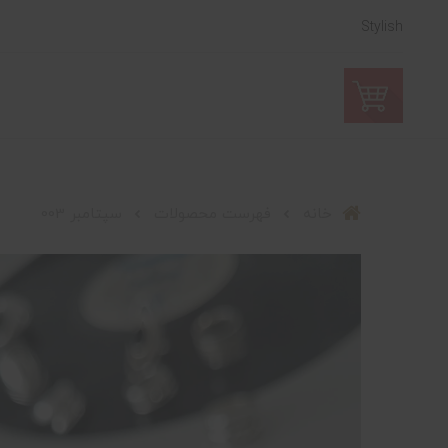
Stylish
خانه
فهرست محصولات
سپتامبر 003