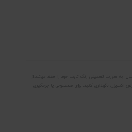
ا یک سال به صورت تضمینی رنگ ثابت خود را حفظ میکند.از
عرض اکسیژن نگهداری کنید. برای ضدعفونی یا جرمگیری