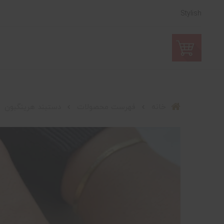
Stylish
خانه
فهرست محصولات
دستبند هرینگبون