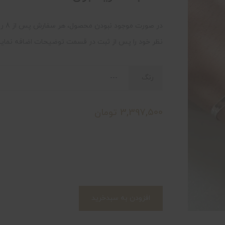
در 
نظر خود را پس از ثبت در قسمت توضیحات اضافه نمایی
رنگ
3,397,500
تومان
افزودن به سبدخرید