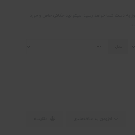
صورت موجود نبودن محصول، هر سفارش پس از 8 روز به دست شما خواهد رسید. میتوانید حکاکی خاص و مورد
د.
مدل
افزودن به علاقه‌مندی
مقایسه