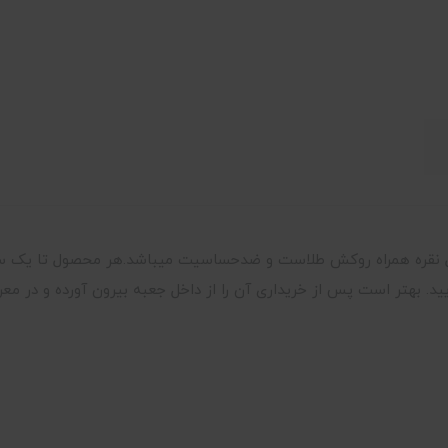
ستند.جنس هر محصول نقره همراه روکش طلاست و ضدحساسیت میباشد.هر محصول ت
ید. بهتر است پس از خریداری آن را از داخل جعبه بیرون آورده و در م