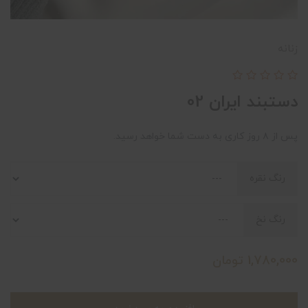
زنانه
دستبند ایران 02
پس از ۸ روز کاری به دست شما خواهد رسید.
رنگ نقره
رنگ نخ
1,780,000
تومان