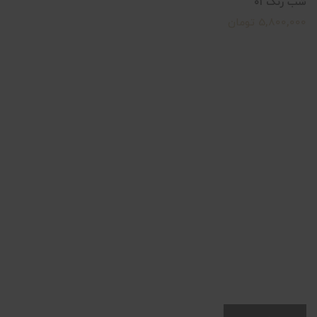
شب رنگ ۰۱
5,800,000 تومان