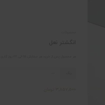
محصولات
انگشتر نعل
هر محصول پس از خرید هر سفارش 15 الی 22 روز کاری به دست شما خواهد رسید.
رنگ
3,857,500
تومان